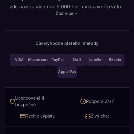
zde najdou více než 9 000 her, exkluzivní krypto
Číst více
bonusy a širokou podporu kryptoměnových
transakcí.
Tato recenze nabízí
kompletní přehled
funkcí
BC.Game kasina – od historie až po registraci,
Důvěryhodné platební metody
mobilní hru, platby, podporu, VIP výhody a
bezpečnostní zázemí.
VISA
Mastercard
PayPal
Skrill
Neteller
Bitcoin
🎯
Základní informace a historie
Apple Pay
BC.Game
Rok založení:
2017
Licencované &
Podpora 24/7
Provozovatel:
BlockDance B.V., Curaçao
bezpečné
Licencování:
Curacao eGaming (Sub-licence
Rychlé výplaty
Živý chat
č. 5536/JAZ)
Zaměření:
Kryptoměnové platby a