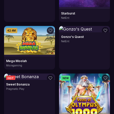
Starburst
NetEnt
€2.4M
Gonzo's Quest
NetEnt
Mega Moolah
Microgaming
HOT
NEW
Sweet Bonanza
Pragmatic Play